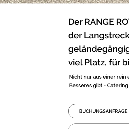
Der RANGE ROV
der Langstreck
geländegängige
viel Platz, für 
Nicht nur aus einer rein
Besseres gibt - Catering 
BUCHUNGSANFRAGE