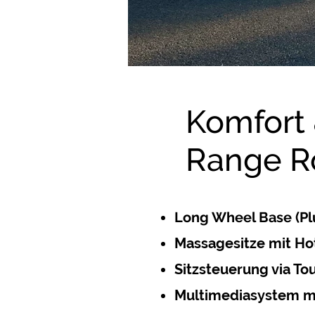
Komfort 
Range R
Long Wheel Base (Pl
Massagesitze mit Ho
Sitzsteuerung via To
Multimediasystem mi