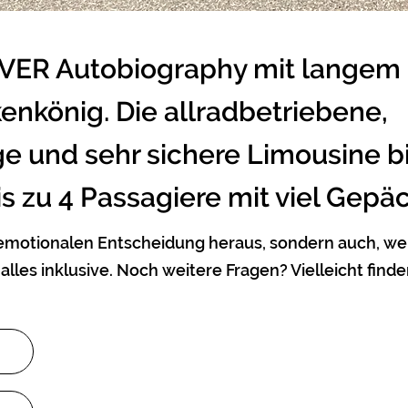
ER Autobiography mit langem R
enkönig. Die allradbetriebene,
 und sehr sichere Limousine b
bis zu 4 Passagiere mit viel Gepäc
 emotionalen Entscheidung heraus, sondern auch, wei
alles inklusive.
Noch weitere Fragen? Vielleicht finde