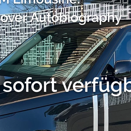
over Autobiography
sofort verfüg