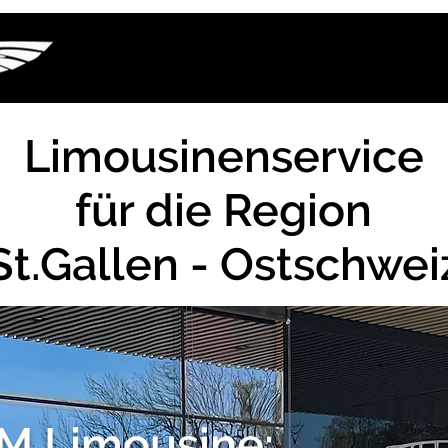
Limousinenservice
für die Region
St.Gallen - Ostschwei
 Limousine: